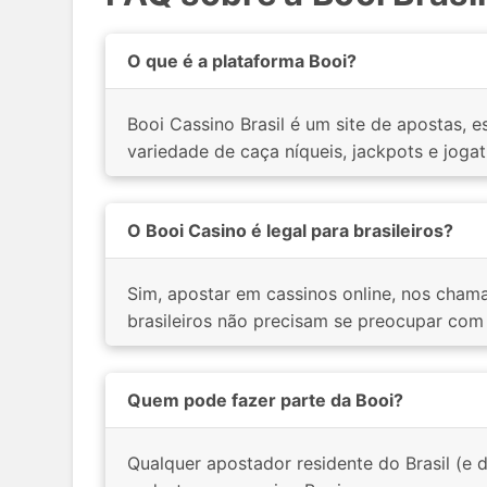
O que é a plataforma Booi?
Booi Cassino Brasil é um site de apostas,
variedade de caça níqueis, jackpots e joga
O Booi Casino é legal para brasileiros?
Sim, apostar em cassinos online, nos chama
brasileiros não precisam se preocupar com 
Quem pode fazer parte da Booi?
Qualquer apostador residente do Brasil (e