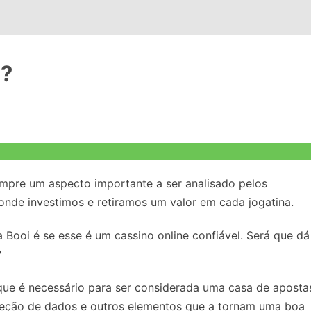
l?
empre um aspecto importante a ser analisado pelos
 onde investimos e retiramos um valor em cada jogatina.
 Booi é se esse é um cassino online confiável. Será que dá
?
que é necessário para ser considerada uma casa de aposta
roteção de dados e outros elementos que a tornam uma boa