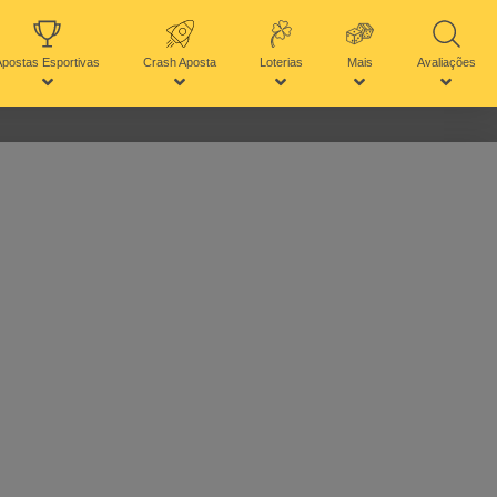
Apostas Esportivas
Crash Aposta
Loterias
Mais
Avaliações