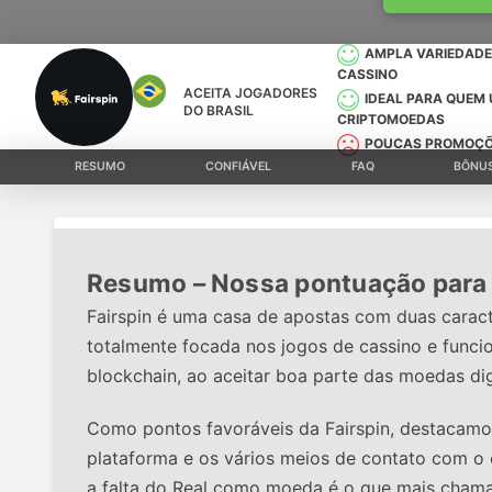
AMPLA VARIEDADE
CASSINO
ACEITA JOGADORES
IDEAL PARA QUEM 
DO BRASIL
CRIPTOMOEDAS
POUCAS PROMOÇÕE
RESUMO
CONFIÁVEL
FAQ
BÔNU
Resumo – Nossa pontuação para 
Fairspin é uma casa de apostas com duas caracter
totalmente focada nos jogos de cassino e func
blockchain, ao aceitar boa parte das moedas dig
Como pontos favoráveis da Fairspin, destacamo
plataforma e os vários meios de contato com o 
a falta do Real como moeda é o que mais chama