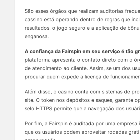
São esses órgãos que realizam auditorias frequen
cassino está operando dentro de regras que in
resultados, o jogo seguro e a aplicação de bô
enganosa.
A confiança da Fairspin em seu serviço é tão g
plataforma apresenta o contato direto com o ó
de atendimento ao cliente. Assim, se um dos usu
procurar quem expede a licença de funcionament
Além disso, o casino conta com sistemas de pr
site. O token nos depósitos e saques, garante op
selo HTTPS permite que a navegação dos usuário
Por fim, a Fairspin é auditada por uma empresa 
que os usuários podem aproveitar rodadas grát