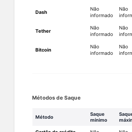
Não
Não
Dash
informado
infor
Não
Não
Tether
informado
infor
Não
Não
Bitcoin
informado
infor
Métodos de Saque
Saque
Saqu
Método
mínimo
máxi
Cartão de crédito
Não
Não