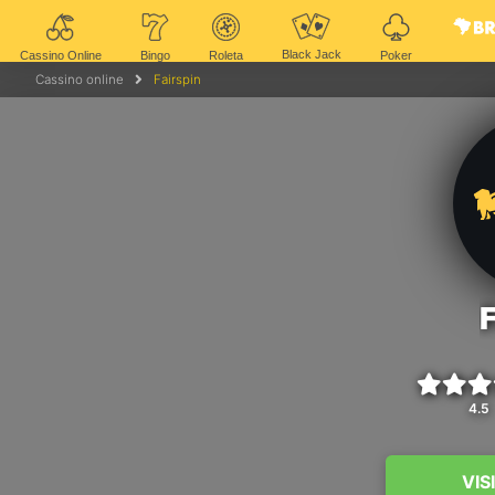
Black Jack
Cassino Online
Bingo
Roleta
Poker
Cassino online
Fairspin
F
4.5
VIS