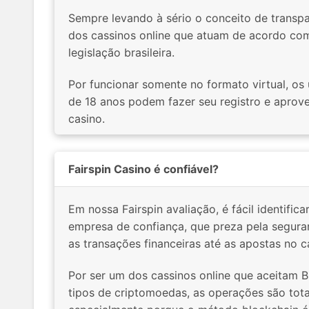
Sempre levando à sério o conceito de transpa
dos cassinos online que atuam de acordo c
legislação brasileira.
Por funcionar somente no formato virtual, os 
de 18 anos podem fazer seu registro e aprove
casino.
Fairspin Casino é confiável?
Em nossa Fairspin avaliação, é fácil identific
empresa de confiança, que preza pela segura
as transações financeiras até as apostas no c
Por ser um dos cassinos online que aceitam B
tipos de criptomoedas, as operações são tot