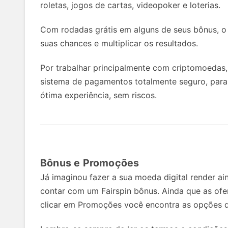
roletas, jogos de cartas, videopoker e loterias.
Com rodadas grátis em alguns de seus bônus, o
suas chances e multiplicar os resultados.
Por trabalhar principalmente com criptomoedas
sistema de pagamentos totalmente seguro, para
ótima experiência, sem riscos.
Bônus e Promoções
Já imaginou fazer a sua moeda digital render ai
contar com um Fairspin bônus. Ainda que as ofer
clicar em Promoções você encontra as opções di