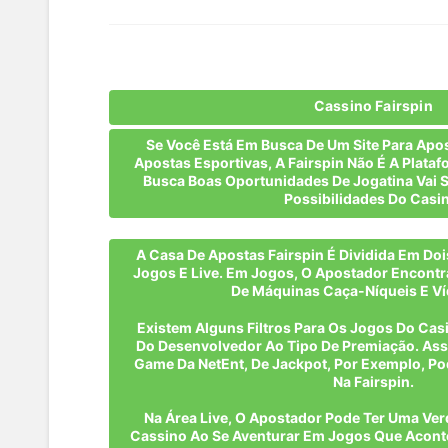
Cassino Fairspin
Se Você Está Em Busca De Um Site Para Apo
Apostas Esportivas, A Fairspin Não É A Plata
Busca Boas Oportunidades De Jogatina Vai 
Possibilidades Do Casi
A Casa De Apostas Fairspin É Dividida Em Doi
Jogos E Live. Em Jogos, O Apostador Encont
De Máquinas Caça-Níqueis E V
Existem Alguns Filtros Para Os Jogos Do Cas
Do Desenvolvedor Ao Tipo De Premiação. Ass
Game Da NetEnt, De Jackpot, Por Exemplo, Po
Na Fairspin.
Na Área Live, O Apostador Pode Ter Uma Ver
Cassino Ao Se Aventurar Em Jogos Que Acon