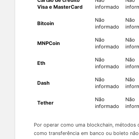
Visa e MasterCard
informado
infor
Não
Não
Bitcoin
informado
infor
Não
Não
MNPCoin
informado
infor
Não
Não
Eth
informado
infor
Não
Não
Dash
informado
infor
Não
Não
Tether
informado
infor
Por operar como uma blockchain, métodos d
como transferência em banco ou boleto não 