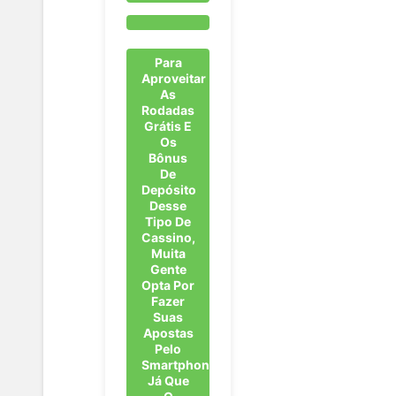
Para
Aproveitar
As
Rodadas
Grátis E
Os
Bônus
De
Depósito
Desse
Tipo De
Cassino,
Muita
Gente
Opta Por
Fazer
Suas
Apostas
Pelo
Smartphone,
Já Que