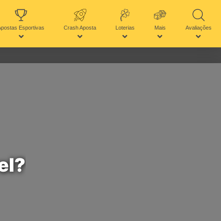
Apostas Esportivas
Crash Aposta
Loterias
Mais
Avaliações
el?