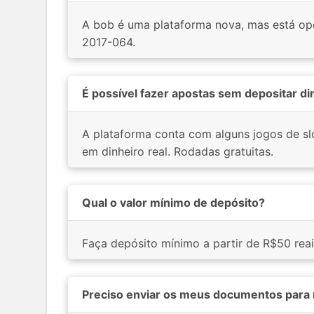
A bob é uma plataforma nova, mas está op
2017-064.
É possível fazer apostas sem depositar di
A plataforma conta com alguns jogos de sl
em dinheiro real. Rodadas gratuitas.
Qual o valor mínimo de depósito?
Faça depósito mínimo a partir de R$50 rea
Preciso enviar os meus documentos para 