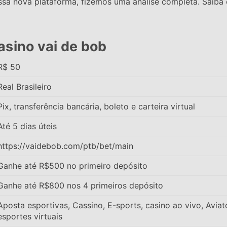
sa nova plataforma, fizemos uma análise completa. Saiba
asino vai de bob
R$ 50
Real Brasileiro
Pix, transferência bancária, boleto e carteira virtual
Até 5 dias úteis
https://vaidebob.com/ptb/bet/main
Ganhe até R$500 no primeiro depósito
Ganhe até R$800 nos 4 primeiros depósito
Aposta esportivas, Cassino, E-sports, casino ao vivo, Aviat
esportes virtuais