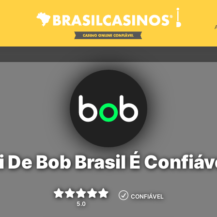
i De Bob Brasil É Confiáv
CONFIÁVEL
5.0