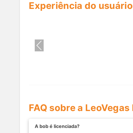
Experiência do usuário 
Previous
FAQ sobre a LeoVegas 
A bob é licenciada?