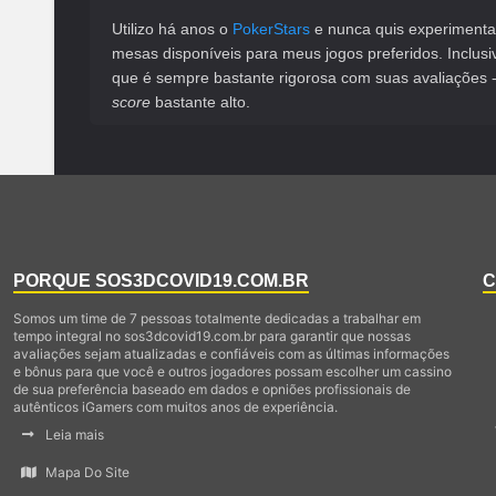
Utilizo há anos o
PokerStars
e nunca quis experimenta
mesas disponíveis para meus jogos preferidos. Inclus
que é sempre bastante rigorosa com suas avaliações - 
score
bastante alto.
PORQUE SOS3DCOVID19.COM.BR
C
Somos um time de 7 pessoas totalmente dedicadas a trabalhar em
tempo integral no sos3dcovid19.com.br para garantir que nossas
avaliações sejam atualizadas e confiáveis com as últimas informações
e bônus para que você e outros jogadores possam escolher um cassino
de sua preferência baseado em dados e opniões profissionais de
autênticos iGamers com muitos anos de experiência.
Leia mais
Mapa Do Site