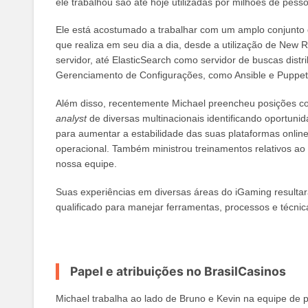
ele trabalhou são até hoje utilizadas por milhões de pes
Ele está acostumado a trabalhar com um amplo conjunto 
que realiza em seu dia a dia, desde a utilização de New 
servidor, até ElasticSearch como servidor de buscas distr
Gerenciamento de Configurações, como Ansible e Puppet
Além disso, recentemente Michael preencheu posições 
analyst
de diversas multinacionais identificando oportuni
para aumentar a estabilidade das suas plataformas online
operacional. Também ministrou treinamentos relativos ao 
nossa equipe.
Suas experiências em diversas áreas do iGaming resulta
qualificado para manejar ferramentas, processos e técni
Papel e atribuições no BrasilCasinos
Michael trabalha ao lado de Bruno e Kevin na equipe de 