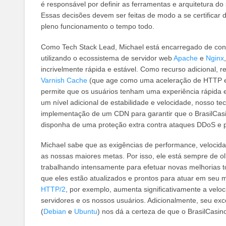
é responsável por definir as ferramentas e arquitetura do 
Essas decisões devem ser feitas de modo a se certificar
pleno funcionamento o tempo todo.
Como Tech Stack Lead, Michael está encarregado de con
utilizando o ecossistema de servidor web
Apache
e
Nginx
incrivelmente rápida e estável. Como recurso adicional,
Varnish Cache
(que age como uma aceleração de HTTP e
permite que os usuários tenham uma experiência rápida e
um nível adicional de estabilidade e velocidade, nosso te
implementação de um CDN para garantir que o BrasilCasi
disponha de uma proteção extra contra ataques DDoS e p
Michael sabe que as exigências de performance, velocida
as nossas maiores metas. Por isso, ele está sempre de o
trabalhando intensamente para efetuar novas melhorias to
que eles estão atualizados e prontos para atuar em seu
HTTP/2
, por exemplo, aumenta significativamente a velo
servidores e os nossos usuários. Adicionalmente, seu e
(
Debian
e
Ubuntu
) nos dá a certeza de que o BrasilCasi