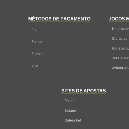
MÉTODOS DE PAGAMENTO
JOGOS 
Halloween
Pix
Starburst
Boleto
Gonzo’s q
Bitcoin
JetX Apos
Visa
Aviator Ap
SITES DE APOSTAS
Pixbet
Betano
Galera bet