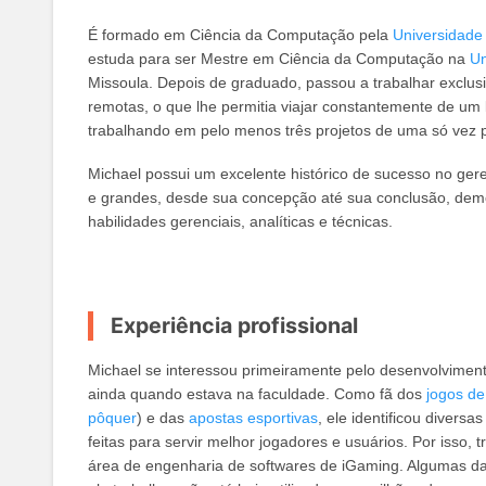
É formado em Ciência da Computação pela
Universidade
estuda para ser Mestre em Ciência da Computação na
Un
Missoula. Depois de graduado, passou a trabalhar exclus
remotas, o que lhe permitia viajar constantemente de um 
trabalhando em pelo menos três projetos de uma só vez
Michael possui um excelente histórico de sucesso no ge
e grandes, desde sua concepção até sua conclusão, de
habilidades gerenciais, analíticas e técnicas.
Experiência profissional
Michael se interessou primeiramente pelo desenvolvimen
ainda quando estava na faculdade. Como fã dos
jogos de
pôquer
) e das
apostas esportivas
, ele identificou divers
feitas para servir melhor jogadores e usuários. Por isso, 
área de engenharia de softwares de iGaming. Algumas d